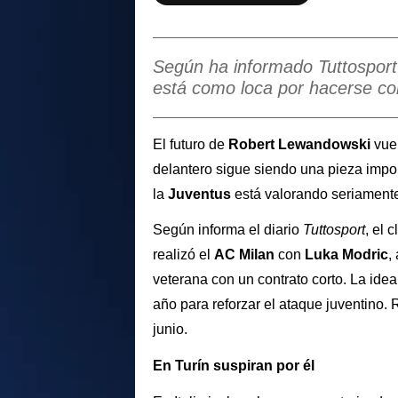
Según ha informado Tuttosport 
está como loca por hacerse c
El futuro de
Robert Lewandowski
vuel
delantero sigue siendo una pieza impo
la
Juventus
está valorando seriamente 
Según informa el diario
Tuttosport
, el 
realizó el
AC Milan
con
Luka Modric
,
veterana con un contrato corto. La idea
año para reforzar el ataque juventino
junio.
En Turín suspiran por él