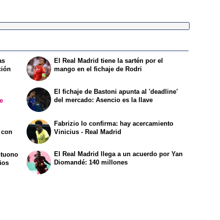
as
El Real Madrid tiene la sartén por el
ción
mango en el fichaje de Rodri
El fichaje de Bastoni apunta al 'deadline'
del mercado: Asencio es la llave
de
Fabrizio lo confirma: hay acercamiento
 con
Vinicius - Real Madrid
El Real Madrid llega a un acuerdo por Yan
ntuono
Diomandé: 140 millones
ños