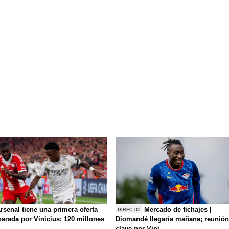
rsenal tiene una primera oferta
Mercado de fichajes |
DIRECTO
parada por Vinicius: 120 millones
Diomandé llegaría mañana; reunión
clave por Vini