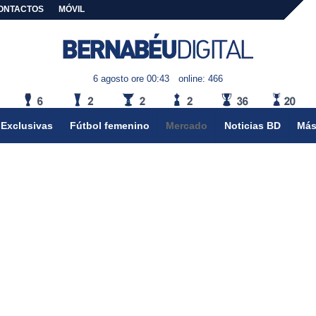
ONTACTOS
MÓVIL
6 agosto ore 00:43
online: 466
Exclusivas
Fútbol femenino
Mercado
Noticias BD
Más