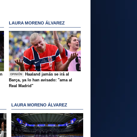
LAURA MORENO ÁLVAREZ
ón
Haaland jamás se irá al
OPINIÓN
Barça, ya lo han avisado: "ama al
Real Madrid"
LAURA MORENO ÁLVAREZ