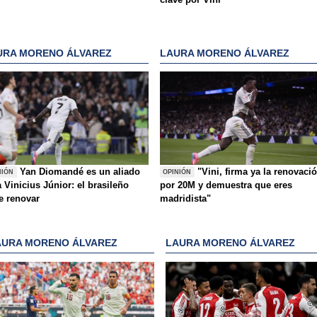
URA MORENO ÁLVAREZ
LAURA MORENO ÁLVAREZ
Yan Diomandé es un aliado
"Vini, firma ya la renovaci
NIÓN
OPINIÓN
 Vinicius Júnior: el brasileño
por 20M y demuestra que eres
e renovar
madridista"
AURA MORENO ÁLVAREZ
LAURA MORENO ÁLVAREZ