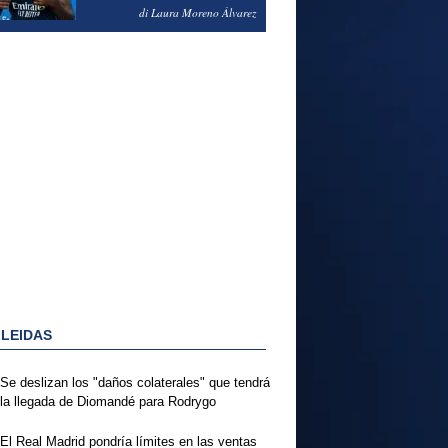
PODRÍA ENSEÑARLE LA
di Laura Moreno Álvarez
PUERTA
 LEIDAS
Se deslizan los "daños colaterales" que tendrá
la llegada de Diomandé para Rodrygo
El Real Madrid pondría límites en las ventas