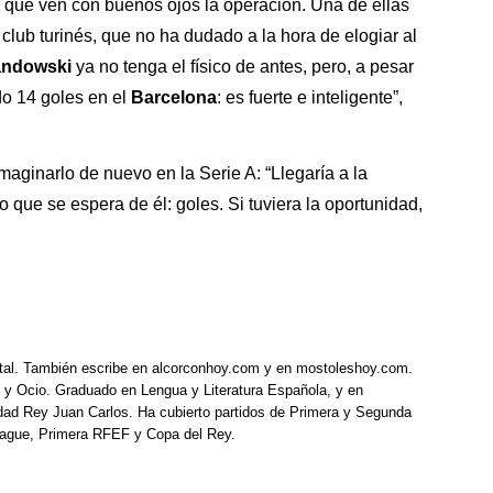
s que ven con buenos ojos la operación. Una de ellas
 club turinés, que no ha dudado a la hora de elogiar al
andowski
ya no tenga el físico de antes, pero, a pesar
do 14 goles en el
Barcelona
: es fuerte e inteligente”,
imaginarlo de nuevo en la Serie A: “Llegaría a la
 que se espera de él: goles. Si tuviera la oportunidad,
tal. También escribe en alcorconhoy.com y en mostoleshoy.com.
 y Ocio. Graduado en Lengua y Literatura Española, y en
idad Rey Juan Carlos. Ha cubierto partidos de Primera y Segunda
eague, Primera RFEF y Copa del Rey.