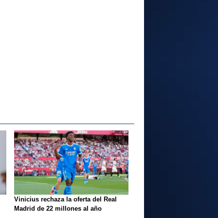
Vinicius rechaza la oferta del Real
Madrid de 22 millones al año